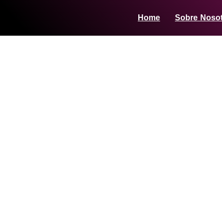
Home
Sobre Noso